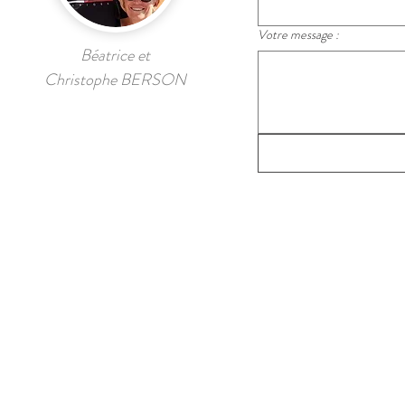
Votre message :
Béatrice et
Christophe BERSON